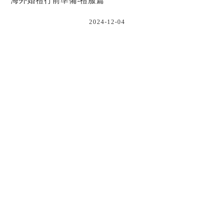
海外婚禮行前準備-禮服篇
2024-12-04