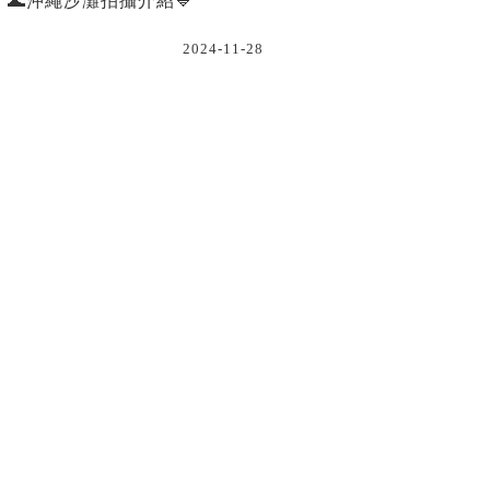
🌊沖繩沙灘拍攝介紹💙
2024-11-28