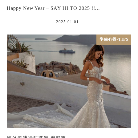
Happy New Year – SAY HI TO 2025 !!…
2025-01-01
準備心得-TIPS