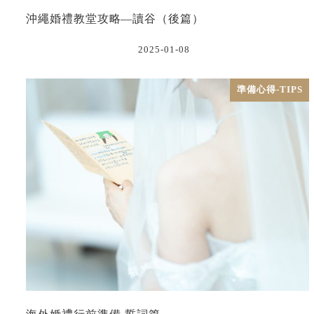
沖繩婚禮教堂攻略—讀谷（後篇）
2025-01-08
準備心得-TIPS