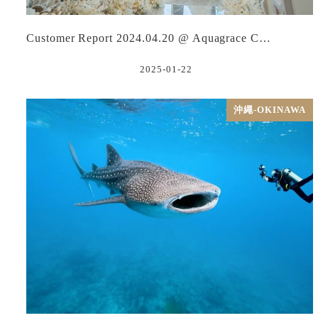
Customer Report 2024.04.20 @ Aquagrace C…
2025-01-22
沖繩-OKINAWA