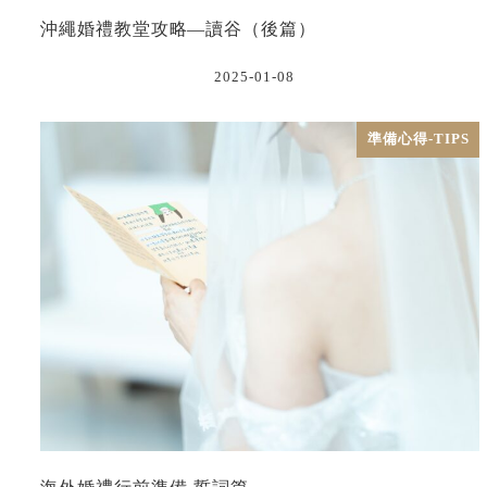
沖繩婚禮教堂攻略—讀谷（後篇）
2025-01-08
準備心得-TIPS