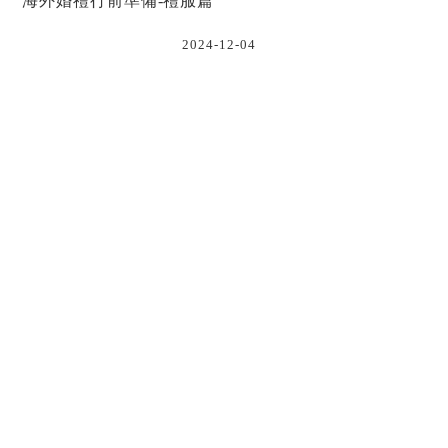
海外婚禮行前準備-禮服篇
2024-12-04