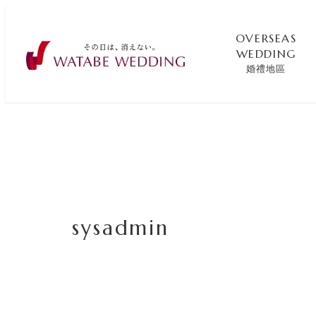
OVERSEAS
WEDDING
婚禮地區
sysadmin