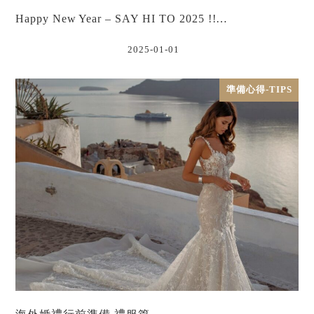
Happy New Year – SAY HI TO 2025 !!…
2025-01-01
準備心得-TIPS