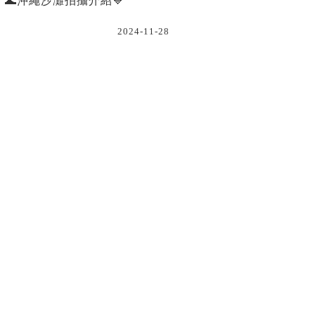
🌊沖繩沙灘拍攝介紹💙
2024-11-28