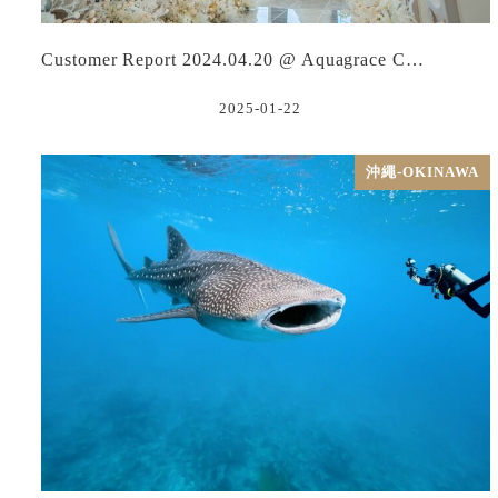
Customer Report 2024.04.20 @ Aquagrace C…
2025-01-22
沖繩-OKINAWA