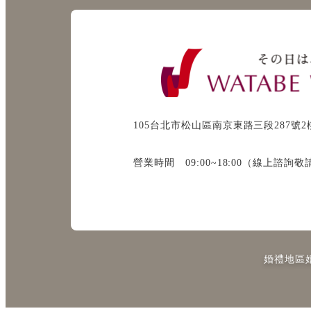
送
り
105台北市松山區南京東路三段287號2
營業時間 09:00~18:00（線上諮詢
婚禮地區