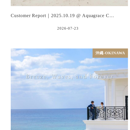
Customer Report｜2025.10.19 @ Aquagrace C…
2026-07-23
沖繩-OKINAWA