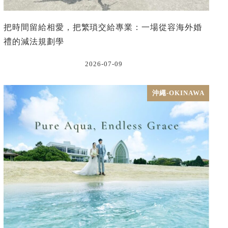
把時間留給相愛，把繁瑣交給專業：一場從容海外婚
禮的減法規劃學
2026-07-09
沖繩-OKINAWA