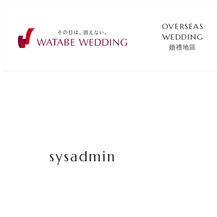
OVERSEAS
WEDDING
婚禮地區
sysadmin