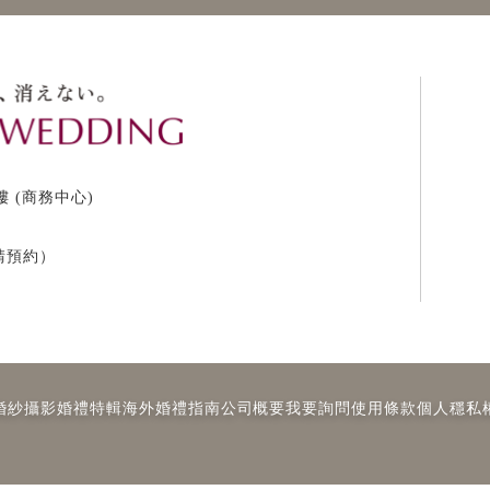
樓 (商務中心)
敬請預約）
婚紗攝影
婚禮特輯
海外婚禮指南
公司概要
我要詢問
使用條款
個人穩私