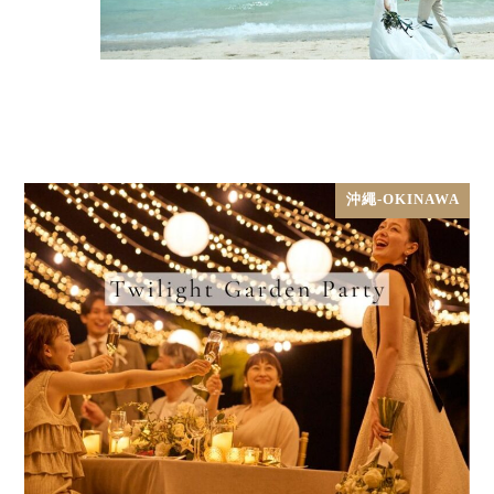
沖繩-OKINAWA