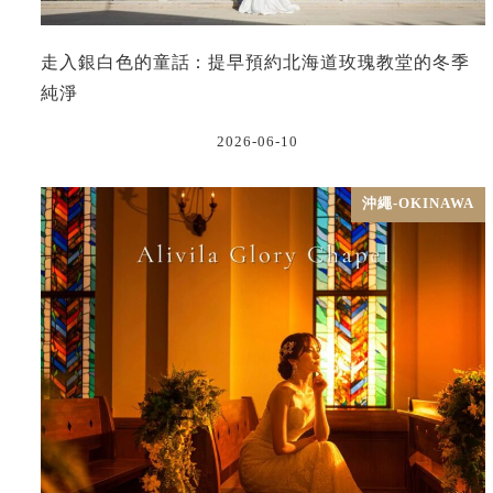
走入銀白色的童話：提早預約北海道玫瑰教堂的冬季
純淨
2026-06-10
沖繩-OKINAWA