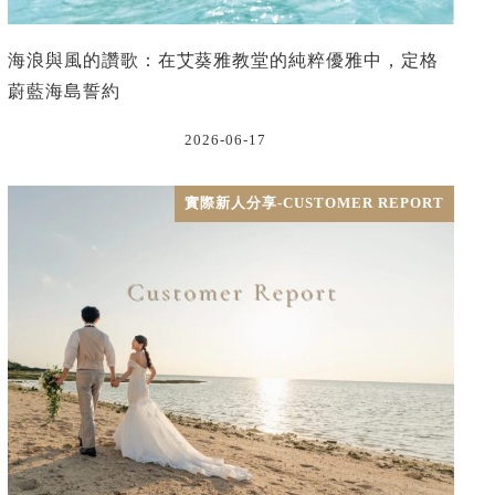
海浪與風的讚歌：在艾葵雅教堂的純粹優雅中，定格
蔚藍海島誓約
2026-06-17
實際新人分享-CUSTOMER REPORT