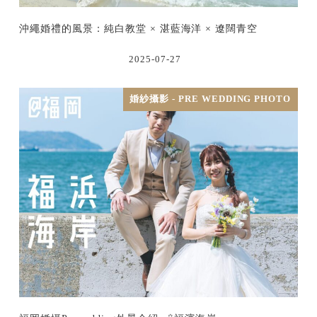
沖繩婚禮的風景：純白教堂 × 湛藍海洋 × 遼闊青空
2025-07-27
婚紗攝影 - PRE WEDDING PHOTO