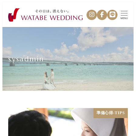
MENU
sysadmin
準備心得-TIPS