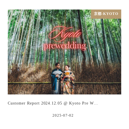
京都-KYOTO
Customer Report 2024.12.05 @ Kyoto Pre W…
2025-07-02