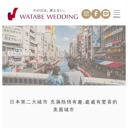
MENU
OSAKA
大阪
日本第二大城市 充滿熱情有趣,處處有驚喜的
美麗城市