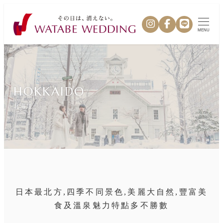
MENU
HOKKAIDO
北海道
日本最北方,四季不同景色,美麗大自然,豐富美
食及溫泉魅力特點多不勝數