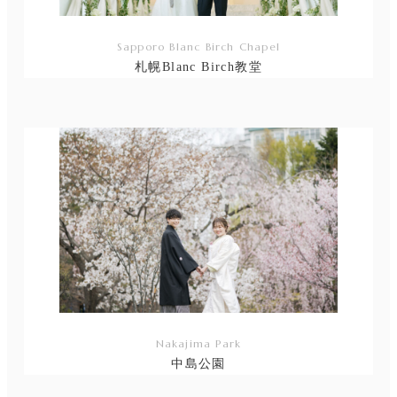
Sapporo Blanc Birch Chapel
札幌Blanc Birch教堂
リ
ン
ク
Nakajima Park
中島公園
リ