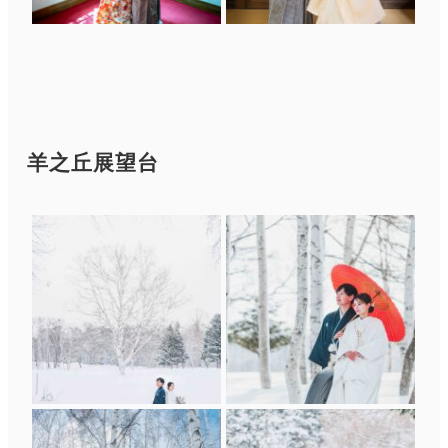
羊之丘展望台