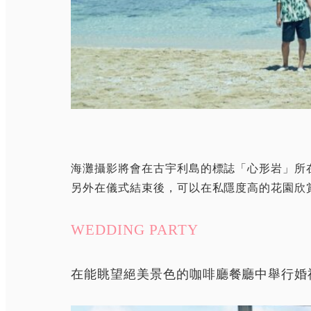
海灘攝影將會在古宇利島的標誌「心形岩」所
另外在儀式結束後，可以在私隱度高的花園欣
WEDDING PARTY
在能眺望絕美景色的咖啡廳餐廳中舉行婚