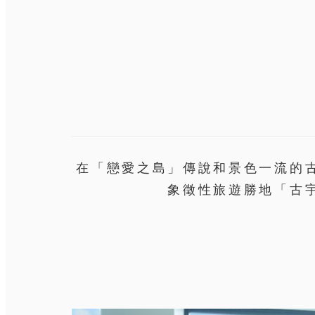
在「戀愛之島」傳說和景色一流的
象徵性旅遊勝地「古