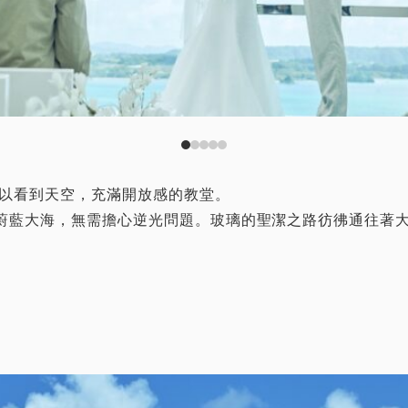
可以看到天空，充滿開放感的教堂。
蔚藍大海，無需擔心逆光問題。玻璃的聖潔之路彷彿通往著