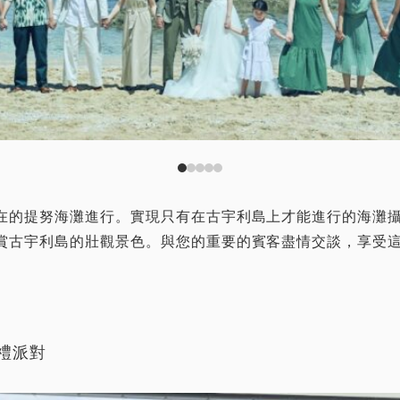
在的提努海灘進行。實現只有在古宇利島上才能進行的海灘
賞古宇利島的壯觀景色。與您的重要的賓客盡情交談，享受
禮派對