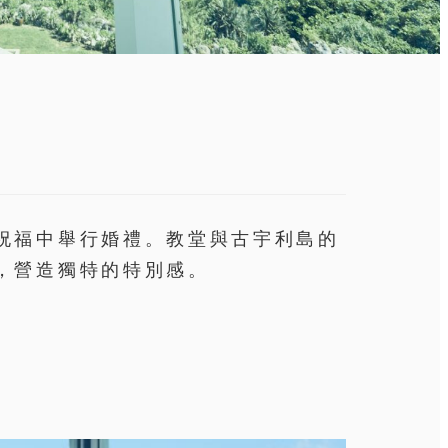
祝福中舉行婚禮。教堂與古宇利島的
，營造獨特的特別感。