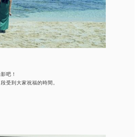
攝影吧！
這段受到大家祝福的時間。