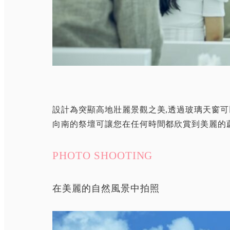
設計為突顯高地壯麗景觀之美,透過玻璃天窗
向南的祭壇可讓您在任何時間都欣賞到美麗的
PHOTO SHOOTING
在美麗的自然風景中拍照