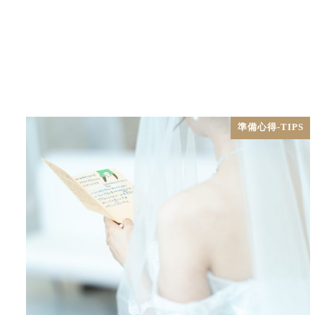
準備心得-TIPS