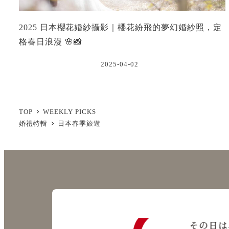
2025 日本櫻花婚紗攝影｜櫻花紛飛的夢幻婚紗照，定
格春日浪漫 🌸📸
2025-04-02
TOP
WEEKLY PICKS
婚禮特輯
日本春季旅遊