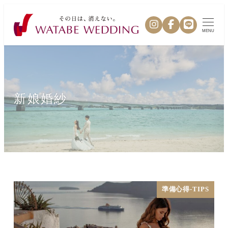
MENU
新娘婚紗
準備心得-TIPS