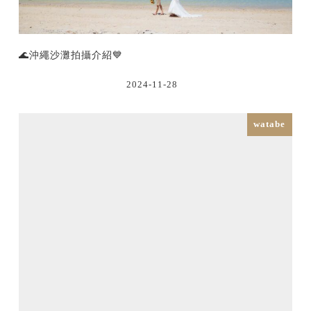
🌊沖繩沙灘拍攝介紹💙
2024-11-28
watabe