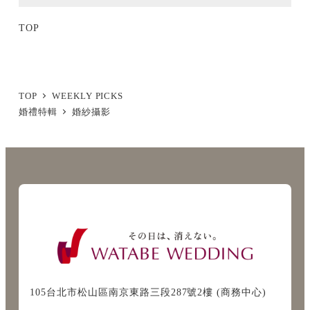
TOP
TOP
WEEKLY PICKS
婚禮特輯
婚紗攝影
105台北市松山區南京東路三段287號2樓 (商務中心)