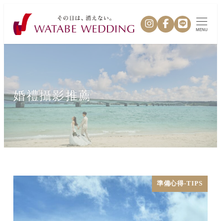
MENU
婚禮攝影推薦
準備心得-TIPS