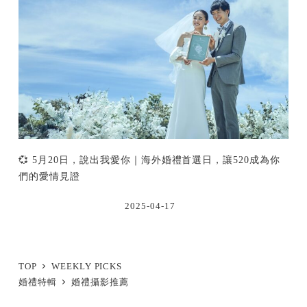
💞 5月20日，說出我愛你｜海外婚禮首選日，讓520成為你
們的愛情見證
2025-04-17
TOP
WEEKLY PICKS
婚禮特輯
婚禮攝影推薦