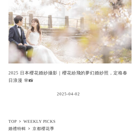
2025 日本櫻花婚紗攝影｜櫻花紛飛的夢幻婚紗照，定格春
日浪漫 🌸📸
2025-04-02
TOP
WEEKLY PICKS
婚禮特輯
京都櫻花季