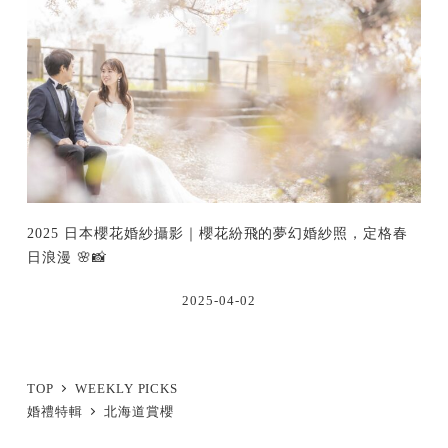
2025 日本櫻花婚紗攝影｜櫻花紛飛的夢幻婚紗照，定格春
日浪漫 🌸📸
2025-04-02
TOP
WEEKLY PICKS
婚禮特輯
北海道賞櫻